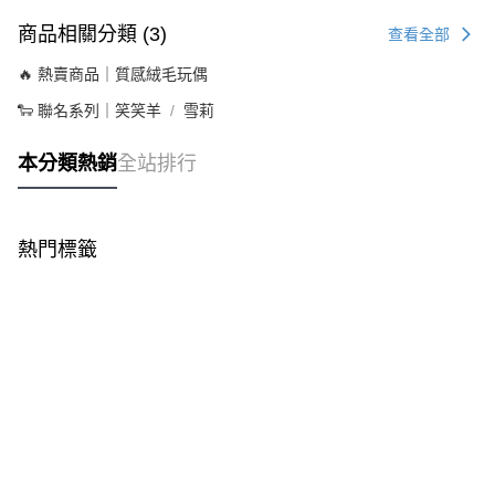
商品相關分類 (3)
查看全部
🔥 熱賣商品｜質感絨毛玩偶
🐑 聯名系列｜笑笑羊
雪莉
本分類熱銷
全站排行
熱門標籤