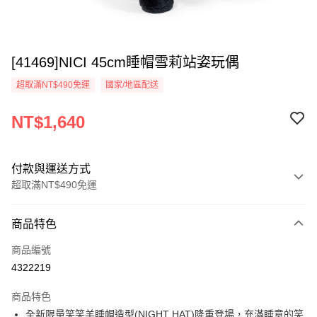
[41469]NICI 45cm睡帽雪莉站姿玩偶
超取滿NT$490免運
國家/地區配送
NT$1,640
付款與運送方式
超取滿NT$490免運
付款方式
商品特色
信用卡一次付款
商品編號
超商取貨付款
4322219
LINE Pay
商品特色
Apple Pay
全新限量笑笑羊睡帽造型(NIGHT HAT)隆重登場，充滿睡意的笑