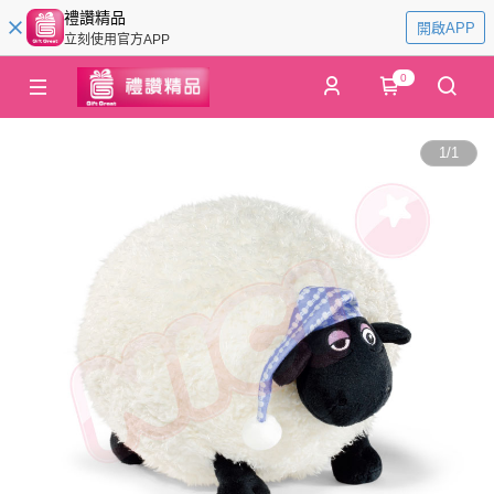
禮讚精品
開啟APP
立刻使用官方APP
0
1
/
1