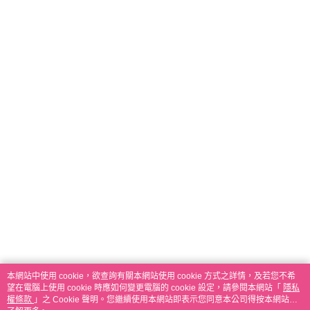
本網站中使用 cookie，欲查詢有關本網站使用 cookie 方式之詳情，及若您不希
望在電腦上使用 cookie 時應如何變更電腦的 cookie 設定，請參閱本網站「
隱私
權條款
」之 Cookie 聲明。您繼續使用本網站即表示您同意本公司得按本網站使