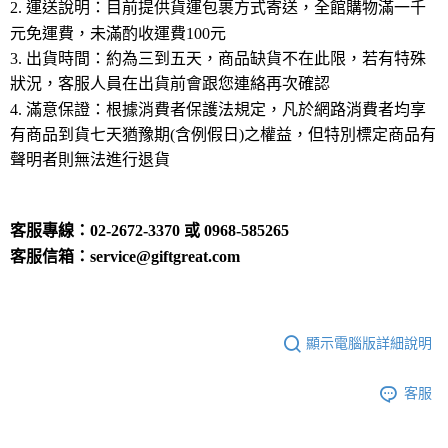
2. 運送說明：目前提供貨運包裹方式寄送，全館購物滿一千
元免運費，未滿酌收運費100元
3. 出貨時間：約為三到五天，商品缺貨不在此限，若有特殊
狀況，客服人員在出貨前會跟您連絡再次確認
4. 滿意保證：根據消費者保護法規定，凡於網路消費者均享
有商品到貨七天猶豫期(含例假日)之權益，但特別標定商品有
聲明者則無法進行退貨
客服專線：02-2672-3370 或 0968-585265
客服信箱：
service@giftgreat.com
顯示電腦版詳細說明
客服