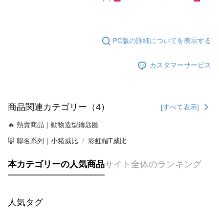
PC版の詳細についてを表示する
カスタマーサービス
商品関連カテゴリー（4）
[すべて表示]
🔥 熱賣商品｜動物造型鑰匙圈
🐷 聯名系列｜小豬威比
彩虹帽T威比
本カテゴリーの人気商品
サイト全体のランキング
人気タグ