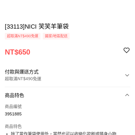
[33113]NICI 笑笑羊筆袋
超取滿NT$490免運
國家/地區配送
NT$650
付款與運送方式
超取滿NT$490免運
付款方式
商品特色
信用卡一次付款
商品編號
超商取貨付款
3951885
LINE Pay
商品特色
Apple Pay
除了當作筆袋使用外，當然也可以收納化妝刷或隨身小物