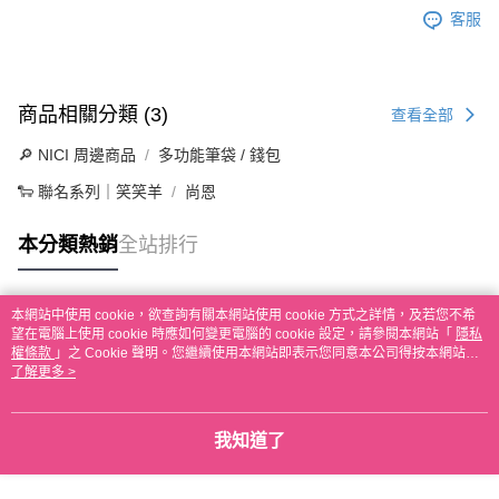
客服
商品相關分類 (3)
查看全部
🔎 NICI 周邊商品
多功能筆袋 / 錢包
🐑 聯名系列｜笑笑羊
尚恩
本分類熱銷
全站排行
本網站中使用 cookie，欲查詢有關本網站使用 cookie 方式之詳情，及若您不希
熱門標籤
望在電腦上使用 cookie 時應如何變更電腦的 cookie 設定，請參閱本網站「
隱私
權條款
」之 Cookie 聲明。您繼續使用本網站即表示您同意本公司得按本網站使
用條款之 Cookie 聲明使用 cookie。
了解更多 >
我知道了