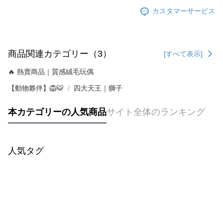
カスタマーサービス
商品関連カテゴリー（3）
[すべて表示]
🔥 熱賣商品｜質感絨毛玩偶
【動物夥伴】🦁🐯
四大天王｜獅子
本カテゴリーの人気商品
サイト全体のランキング
人気タグ