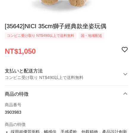
[35642]NICI 35cm獅子經典款坐姿玩偶
コンビニ受け取り NT$490以上で送料無料
国・地域配送
NT$1,050
支払いと配送方法
コンビニ受け取り NT$490以上で送料無料
お支払い方法
商品の特徴
クレジットカード1回払い
商品番号
コンビニ店頭代金引換
3903983
LINE Pay
商品の特徴
Apple Pay
採用超優質面料，觸感佳、手感柔軟、外觀精緻，產品設計創新