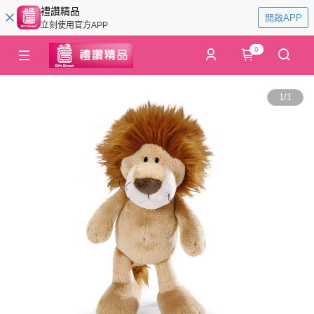
禮讚精品
開啟APP
立刻使用官方APP
0
1
/
1