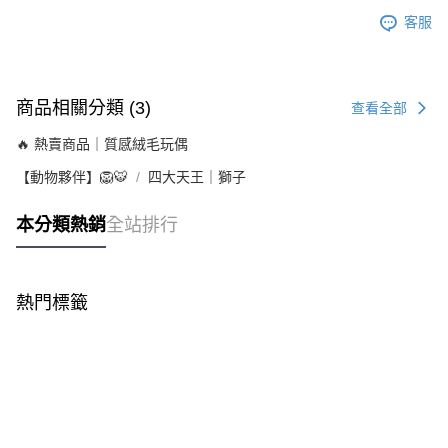
客服
商品相關分類 (3)
查看全部
🔥 熱賣商品｜質感絨毛玩偶
【動物夥伴】🦁🐯
四大天王｜獅子
本分類熱銷
全站排行
熱門標籤