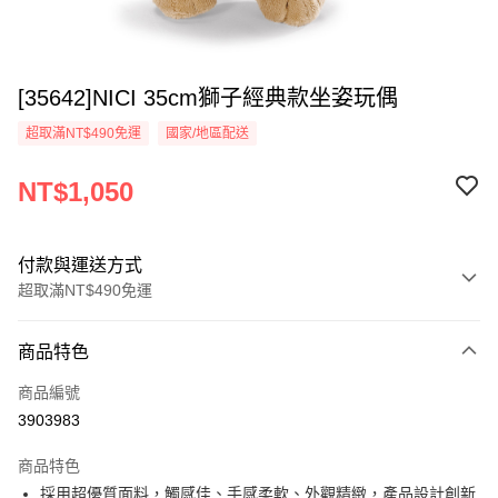
[35642]NICI 35cm獅子經典款坐姿玩偶
超取滿NT$490免運
國家/地區配送
NT$1,050
付款與運送方式
超取滿NT$490免運
付款方式
商品特色
信用卡一次付款
商品編號
超商取貨付款
3903983
LINE Pay
商品特色
Apple Pay
採用超優質面料，觸感佳、手感柔軟、外觀精緻，產品設計創新