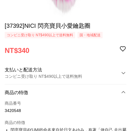
[37392]NICI 閃亮寶貝小愛鑰匙圈
コンビニ受け取り NT$490以上で送料無料
国・地域配送
NT$340
支払いと配送方法
コンビニ受け取り NT$490以上で送料無料
お支払い方法
商品の特徴
クレジットカード1回払い
商品番号
コンビニ店頭代金引換
3420548
LINE Pay
商品の特徴
Apple Pay
閃亮寶貝AYUMl的命名來自於日文あゆみ，有著「做自己,走出屬