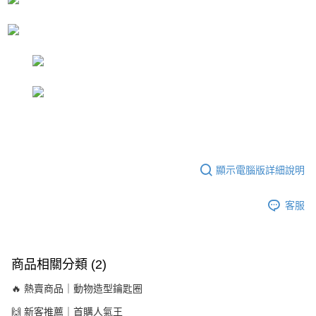
顯示電腦版詳細說明
客服
商品相關分類 (2)
🔥 熱賣商品｜動物造型鑰匙圈
🙌 新客推薦｜首購人氣王