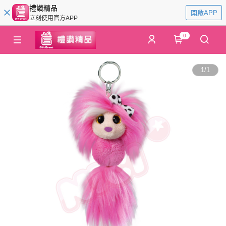
禮讚精品
開啟APP
立刻使用官方APP
0
1
/
1