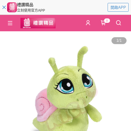
禮讚精品
開啟APP
立刻使用官方APP
0
1
/
1