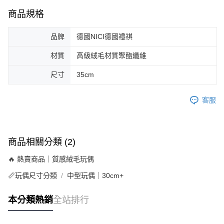
商品規格
品牌
德國NICI德國禮祺
材質
高級絨毛材質聚酯纖維
尺寸
35cm
客服
商品相關分類 (2)
🔥 熱賣商品｜質感絨毛玩偶
📏玩偶尺寸分類
中型玩偶｜30cm+
本分類熱銷
全站排行