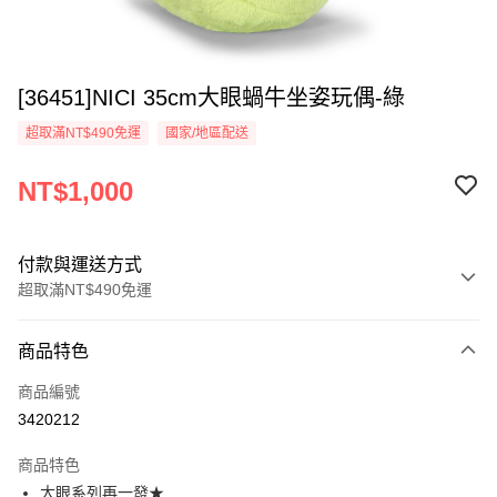
[36451]NICI 35cm大眼蝸牛坐姿玩偶-綠
超取滿NT$490免運
國家/地區配送
NT$1,000
付款與運送方式
超取滿NT$490免運
付款方式
商品特色
信用卡一次付款
商品編號
超商取貨付款
3420212
LINE Pay
商品特色
Apple Pay
大眼系列再一發★