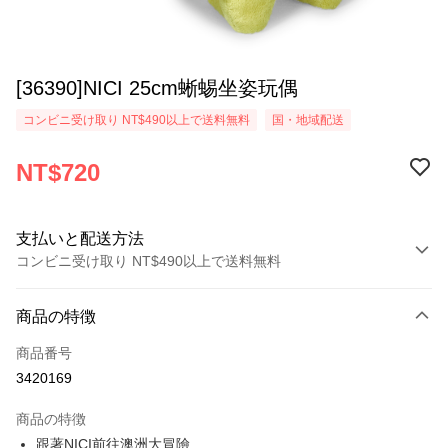
[36390]NICI 25cm蜥蜴坐姿玩偶
コンビニ受け取り NT$490以上で送料無料
国・地域配送
NT$720
支払いと配送方法
コンビニ受け取り NT$490以上で送料無料
お支払い方法
商品の特徴
クレジットカード1回払い
商品番号
コンビニ店頭代金引換
3420169
LINE Pay
商品の特徴
Apple Pay
跟著NICI前往澳洲大冒險