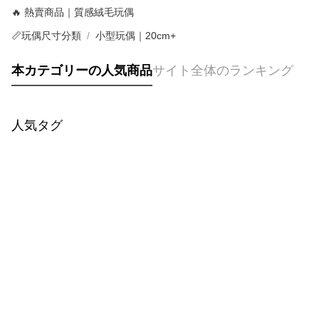
🔥 熱賣商品｜質感絨毛玩偶
📏玩偶尺寸分類
小型玩偶｜20cm+
本カテゴリーの人気商品
サイト全体のランキング
人気タグ