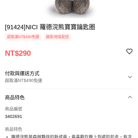
[91424]NICI 羅德浣熊寶寶鑰匙圈
超取滿NT$490免運
國家/地區配送
NT$290
付款與運送方式
超取滿NT$490免運
付款方式
商品特色
信用卡一次付款
商品編號
超商取貨付款
3402691
LINE Pay
商品特色
Apple Pay
羅德浣熊是森林夥伴的新成員，最喜歡在晚上到處趴趴走，有次