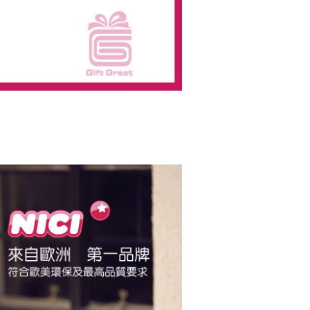
AFTEE先享後付」時，將依據個別帳號之用戶狀況，依本公司
核予不同之上限額度；若仍有額度不足之情形，本公司將視審查
用戶進行身份認證。
一人註冊多個帳號或使用他人資訊註冊。若發現惡意使用之情
科技股份有限公司將有權停止該用戶之使用額度並採取法律行