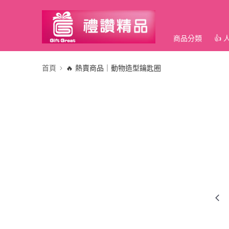
商品分類
👍
首頁
🔥 熱賣商品｜動物造型鑰匙圈