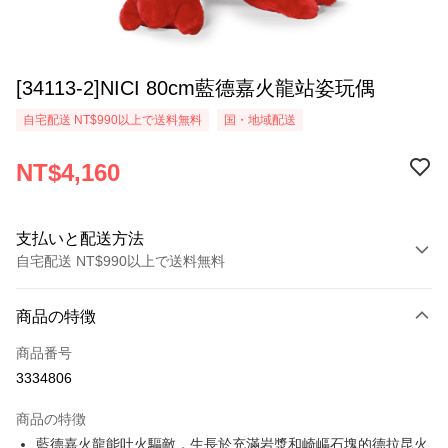
[34113-2]NICI 80cm藍德嘉火龍站姿玩偶
自宅配送 NT$990以上で送料無料
国・地域配送
NT$4,160
支払いと配送方法
自宅配送 NT$990以上で送料無料
お支払い方法
商品の特徴
クレジットカード1回払い
商品番号
LINE Pay
3334806
Apple Pay
商品の特徴
JKOPAY
藍德嘉火龍能吐火驅敵，生長於充滿岩漿和崎嶇石塊的德拉昆火