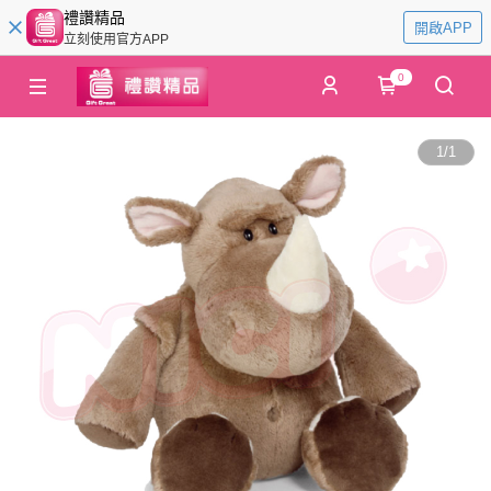
禮讚精品
開啟APP
立刻使用官方APP
0
1
/
1