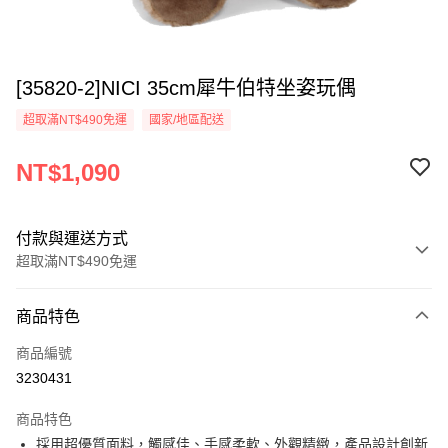
[35820-2]NICI 35cm犀牛伯特坐姿玩偶
超取滿NT$490免運
國家/地區配送
NT$1,090
付款與運送方式
超取滿NT$490免運
付款方式
商品特色
信用卡一次付款
商品編號
超商取貨付款
3230431
LINE Pay
商品特色
Apple Pay
採用超優質面料，觸感佳、手感柔軟、外觀精緻，產品設計創新