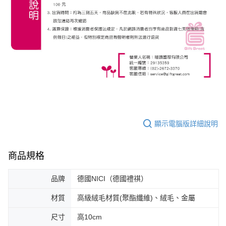
顯示電腦版詳細說明
商品規格
品牌
德國NICI（德國禮祺）
材質
高級絨毛材質(聚酯纖維)、絨毛、金屬
尺寸
高10cm