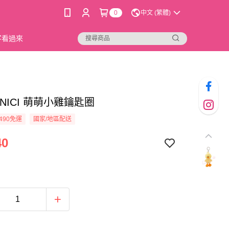
0
中文 (繁體)
新客看過來
6]NICI 萌萌小雞鑰匙圈
490免運
國家/地區配送
40