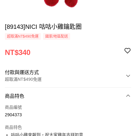
[89143]NICI 咕咕小雞鑰匙圈
超取滿NT$490免運
國家/地區配送
NT$340
付款與運送方式
超取滿NT$490免運
付款方式
商品特色
信用卡一次付款
商品編號
超商取貨付款
2904373
LINE Pay
商品特色
Apple Pay
咕咕小雞來報到，祝大家雞年吉祥如意