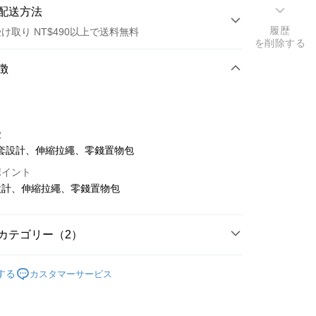
配送方法
履歴
け取り NT$490以上で送料無料
を削除する
方法
徴
カード1回払い
店頭代金引換
徴
套設計、伸縮拉繩、零錢置物包
ポイント
設計、伸縮拉繩、零錢置物包
t
カテゴリー（2）
代金後払い
 周邊商品
多功能筆袋 / 錢包
する
カスタマーサービス
TEE代金後払いについて
🦁🐯
四大天王｜花豹
い方法でAFTEE代金後払いを選択すると、携帯電話認証ウィン
示されます。