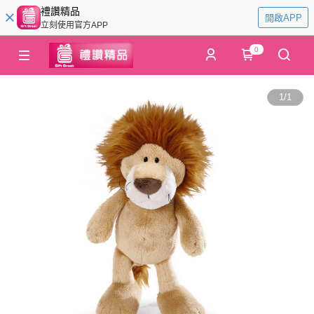
禮讚精品
開啟APP
立刻使用官方APP
0
1
/
1