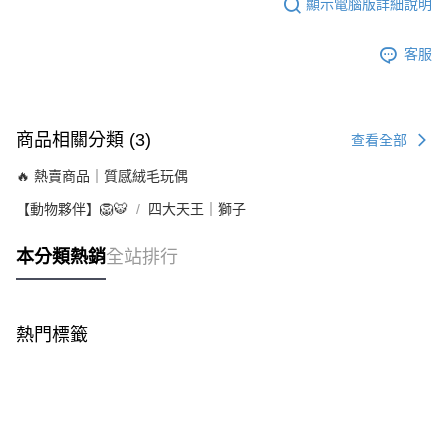
顯示電腦版詳細說明
客服
商品相關分類 (3)
查看全部
🔥 熱賣商品｜質感絨毛玩偶
【動物夥伴】🦁🐯
四大天王｜獅子
本分類熱銷
全站排行
熱門標籤