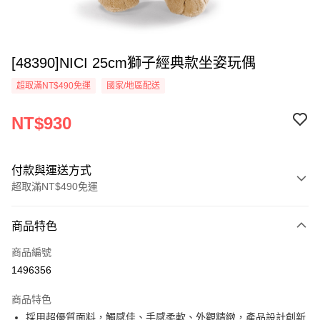
[48390]NICI 25cm獅子經典款坐姿玩偶
超取滿NT$490免運
國家/地區配送
NT$930
付款與運送方式
超取滿NT$490免運
付款方式
商品特色
信用卡一次付款
商品編號
超商取貨付款
1496356
LINE Pay
商品特色
Apple Pay
採用超優質面料，觸感佳、手感柔軟、外觀精緻，產品設計創新