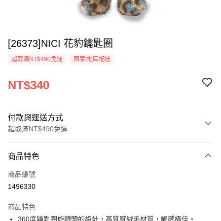
[26373]NICI 花豹鑰匙圈
超取滿NT$490免運
國家/地區配送
NT$340
付款與運送方式
超取滿NT$490免運
付款方式
商品特色
信用卡一次付款
商品編號
超商取貨付款
1496330
LINE Pay
商品特色
Apple Pay
360度鑰匙圈旋轉頭的設計，高質感絨毛材質，觸感極佳。