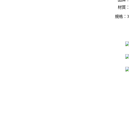
材質：
規格：