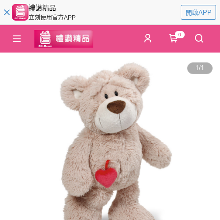
禮讚精品
開啟APP
立刻使用官方APP
0
1
/
1