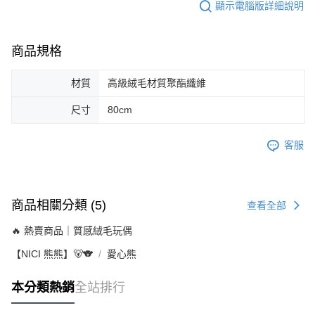
顯示電腦版詳細說明
商品規格
材質
高級絨毛材質聚酯纖維
尺寸
80cm
客服
商品相關分類 (5)
查看全部
🔥 熱賣商品｜質感絨毛玩偶
【NICI 熊熊】🐻🐨
愛心熊
本分類熱銷
全站排行