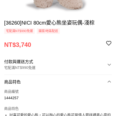
[36260]NICI 80cm愛心熊坐姿玩偶-淺棕
宅配滿NT$990免運
國家/地區配送
NT$3,740
付款與運送方式
宅配滿NT$990免運
付款方式
商品特色
信用卡一次付款
商品編號
LINE Pay
1444257
Apple Pay
商品特色
街口支付
討喜可愛的愛心熊，可以掏心的愛心熊可是情人節送禮表心意的