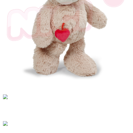
【注意事項】
１．透過由恩沛科技股份有限公司提供之「AFTEE先享後付」服務完成之交
易，需依本服務之必要範圍內提供個人資料，並將交易相關給付款項請求債
權轉讓予恩沛科技股份有限公司。
２．關於個人資料處理事宜，請瀏覽以下網址：
https://aftee.tw/terms/#terms3
３．未成年的使用者請事先徵得法定代理人或監護人之同意方可使用
「AFTEE先享後付」，若未經同意申辦者引起之損失，本公司不負相關責
任。
４．使用「AFTEE先享後付」時，將依據個別帳號之用戶狀況，依本公司即
時審查核予不同之上限額度；若仍有額度不足之情形，本公司將視審查結果
請求用戶進行身份認證。
５．嚴禁一人註冊多個帳號或使用他人資訊註冊。若發現惡意使用之情形，
恩沛科技股份有限公司將有權停止該用戶之使用額度並採取法律行動。