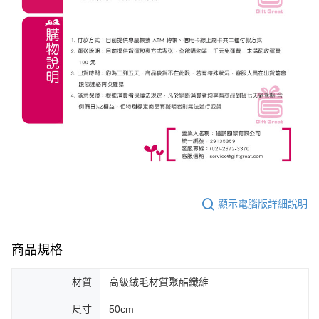
顯示電腦版詳細說明
商品規格
材質
高級絨毛材質聚酯纖維
尺寸
50cm