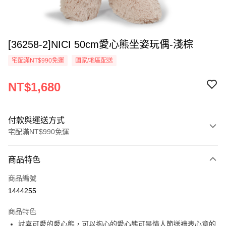
[36258-2]NICI 50cm愛心熊坐姿玩偶-淺棕
宅配滿NT$990免運
國家/地區配送
NT$1,680
付款與運送方式
宅配滿NT$990免運
付款方式
商品特色
信用卡一次付款
商品編號
LINE Pay
1444255
Apple Pay
商品特色
街口支付
討喜可愛的愛心熊，可以掏心的愛心熊可是情人節送禮表心意的