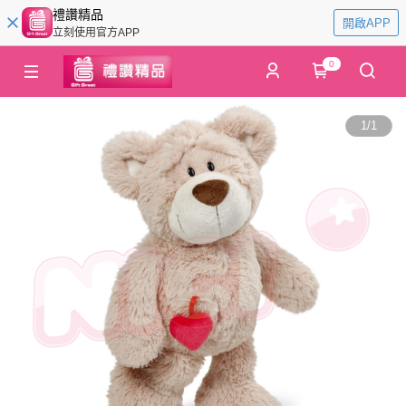
禮讚精品
開啟APP
立刻使用官方APP
0
1
/
1