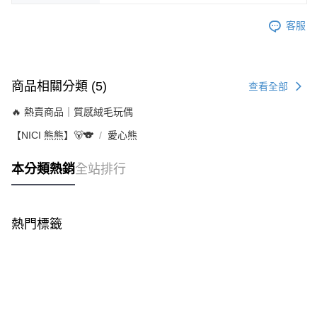
客服
商品相關分類 (5)
查看全部
🔥 熱賣商品｜質感絨毛玩偶
【NICI 熊熊】🐻🐨
愛心熊
本分類熱銷
全站排行
熱門標籤