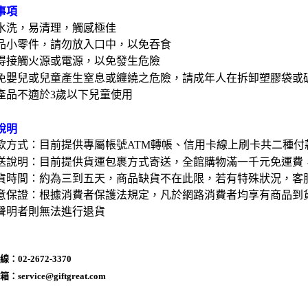
任。
事項
４．使用「
 可水洗，易清理，觸感極佳
即時審查
結果請求
 產品小零件，請勿放入口中，以免吞食
５．嚴禁
 不得接觸火源或電源，以免發生危險
形，恩沛
 避免嬰兒或兒童產生窒息或纏繞之危險，請成年人在拆卸塑膠袋
動。
 本產品不適於3歲以下兒童使用
說明
 付款方式：目前提供專屬帳號ATM轉帳、信用卡線上刷卡共二種付
 運送說明：目前提供貨運包裹方式寄送，全館購物滿一千元免運費，
 出貨時間：約為三到五天，商品缺貨不在此限，若有特殊狀況，
 滿意保證：根據消費者保護法規定，凡於網路消費者均享有商品到
聲明者則無法進行退貨
：02-2672-3370
信箱：
service@giftgreat.com