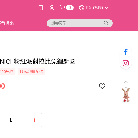
0
中文 (繁體)
新客看過來
09]NICI 粉紅派對拉比兔鑰匙圈
490免運
國家/地區配送
90