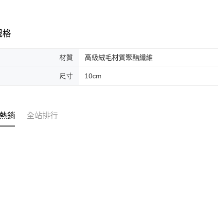
規格
材質
高級絨毛材質聚酯纖維
尺寸
10cm
熱銷
全站排行