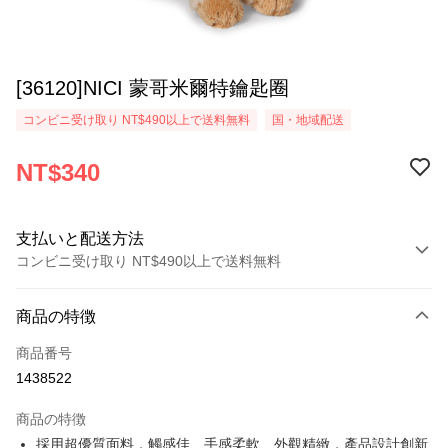
[36120]NICI 蒙哥米爾特鑰匙圈
コンビニ受け取り NT$490以上で送料無料
国・地域配送
NT$340
支払いと配送方法
コンビニ受け取り NT$490以上で送料無料
お支払い方法
商品の特徴
クレジットカード1回払い
商品番号
コンビニ店頭代金引換
1438522
LINE Pay
商品の特徴
Apple Pay
採用超優質面料，觸感佳、手感柔軟、外觀精緻，產品設計創新