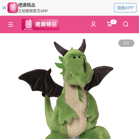
禮讚精品
開啟APP
立刻使用官方APP
0
1
/
1