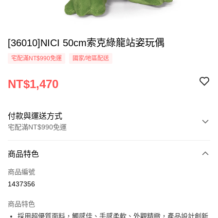
[36010]NICI 50cm索克綠龍站姿玩偶
宅配滿NT$990免運
國家/地區配送
NT$1,470
付款與運送方式
宅配滿NT$990免運
付款方式
商品特色
信用卡一次付款
商品編號
LINE Pay
1437356
Apple Pay
商品特色
街口支付
採用超優質面料，觸感佳、手感柔軟、外觀精緻，產品設計創新