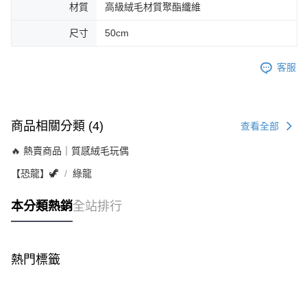
材質
高級絨毛材質聚酯纖維
尺寸
50cm
客服
商品相關分類 (4)
查看全部
🔥 熱賣商品｜質感絨毛玩偶
【恐龍】🦖
綠龍
本分類熱銷
全站排行
熱門標籤