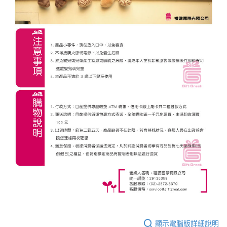
顯示電腦版詳細說明