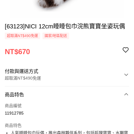
[63123]NICI 12cm睡睡包巾浣熊寶寶坐姿玩偶
超取滿NT$490免運
國家/地區配送
NT$670
付款與運送方式
超取滿NT$490免運
付款方式
商品特色
信用卡一次付款
商品編號
超商取貨付款
11912785
LINE Pay
商品特色
Apple Pay
人氣睡睡包巾玩偶，推出森林夥伴系列，包括狐狸寶寶、水獺寶