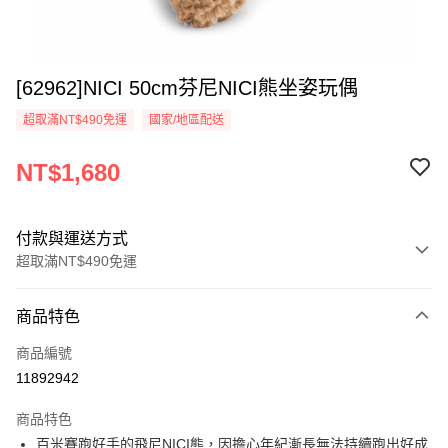
[62962]NICI 50cm芬尼NICI熊坐姿玩偶
超取滿NT$490免運
國家/地區配送
NT$1,680
付款與運送方式
超取滿NT$490免運
付款方式
商品特色
信用卡一次付款
商品編號
超商取貨付款
11892942
LINE Pay
商品特色
Apple Pay
百米賽跑好手的飛尼NICI熊，因擔心年紀漸長無法持續跑出好成