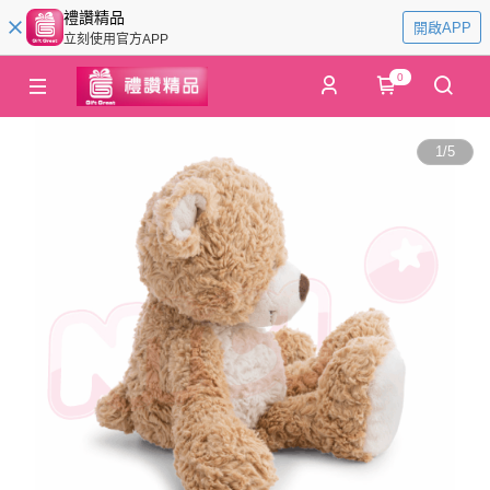
禮讚精品
開啟APP
立刻使用官方APP
0
1
/
5