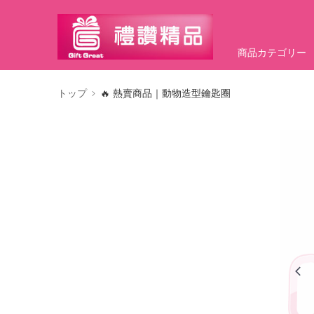
商品カテゴリー
トップ
🔥 熱賣商品｜動物造型鑰匙圈