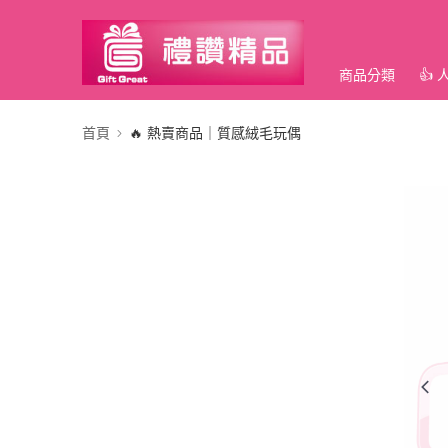
商品分類
👍
首頁
🔥 熱賣商品｜質感絨毛玩偶