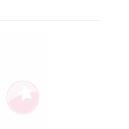
：不需註冊會員、不需綁卡、不需儲值。
列】🐍🐸
烏龜
：只要手機號碼，簡訊認證，即可結帳。
：先確認商品／服務後，再付款。
取貨
EE先享後付」結帳流程】
00，滿NT$490(含以上)免運費
方式選擇「AFTEE先享後付」後，將跳轉至「AFTEE先享後
頁面，進行簡訊認證並確認金額後，即可完成結帳。
取貨
成立數日內，您將收到繳費通知簡訊。
費通知簡訊後14天內，點擊此簡訊中的連結，可透過四大超商
00，滿NT$490(含以上)免運費
網路銀行／等多元方式進行付款，方視為交易完成。
：結帳手續完成當下不需立刻繳費，但若您需要取消訂單，請聯
的店家。未經商家同意取消之訂單仍視為有效，需透過AFTEE
繳納相關費用。
00，滿NT$990(含以上)免運費
否成功請以「AFTEE先享後付 」之結帳頁面顯示為準，若有關於
功／繳費後需取消欲退款等相關疑問，請聯繫「AFTEE先享後
查看運費
援中心」
https://netprotections.freshdesk.com/support/home
項】
恩沛科技股份有限公司提供之「AFTEE先享後付」服務完成之
依本服務之必要範圍內提供個人資料，並將交易相關給付款項請
讓予恩沛科技股份有限公司。
個人資料處理事宜，請瀏覽以下網址：
ee.tw/terms/#terms3
年的使用者請事先徵得法定代理人或監護人之同意方可使用
E先享後付」，若未經同意申辦者引起之損失，本公司不負相關責