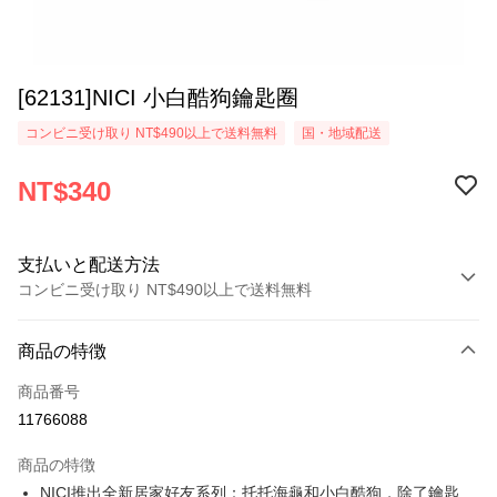
[62131]NICI 小白酷狗鑰匙圈
コンビニ受け取り NT$490以上で送料無料
国・地域配送
NT$340
支払いと配送方法
コンビニ受け取り NT$490以上で送料無料
お支払い方法
商品の特徴
クレジットカード1回払い
商品番号
コンビニ店頭代金引換
11766088
LINE Pay
商品の特徴
Apple Pay
NICI推出全新居家好友系列：托托海龜和小白酷狗，除了鑰匙