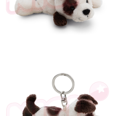
個人情報の処理、利用について疑問がある、または関連する法律の権利を
行使したい場合は、ネットプロテクションズ
cs_tw@netprotections.co.jp
にご連絡ください。上記に示した個人情報を、必要な購入注文書とあわせ
てAFTEEにご提供いただく、またはAFTEEにあなたの個人情報の収集、処
理、利用を許可することににご同意いただけない場合は、当サービスを選
択しないでください。