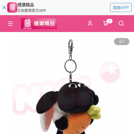
禮讚精品
開啟APP
立刻使用官方APP
0
1
/
7