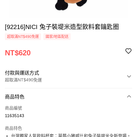
[92216]NICI 兔子裝堤米造型飲料套鑰匙圈
超取滿NT$490免運
國家/地區配送
NT$620
付款與運送方式
超取滿NT$490免運
付款方式
商品特色
信用卡一次付款
商品編號
超商取貨付款
11635143
LINE Pay
商品特色
Apple Pay
台灣獨家人氣飲料杯套：草莓小豬威比和兔子裝堤米全新登場。