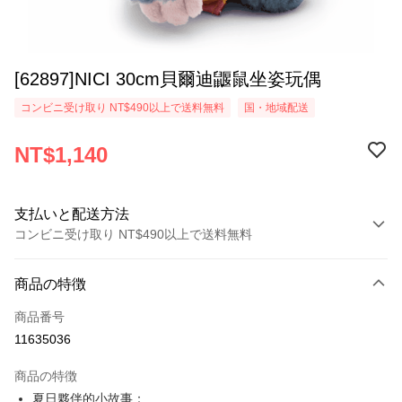
[62897]NICI 30cm貝爾迪鼴鼠坐姿玩偶
コンビニ受け取り NT$490以上で送料無料
国・地域配送
NT$1,140
支払いと配送方法
コンビニ受け取り NT$490以上で送料無料
お支払い方法
商品の特徴
クレジットカード1回払い
商品番号
コンビニ店頭代金引換
11635036
LINE Pay
商品の特徴
Apple Pay
夏日夥伴的小故事：