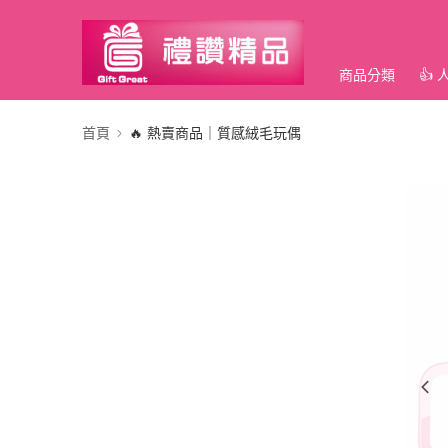
商品分類
👍
首頁
🔥 熱賣商品｜質感絨毛玩偶