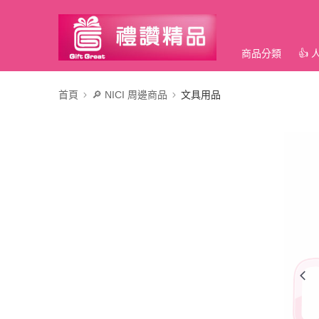
商品分類
👍
首頁
🔎 NICI 周邊商品
文具用品