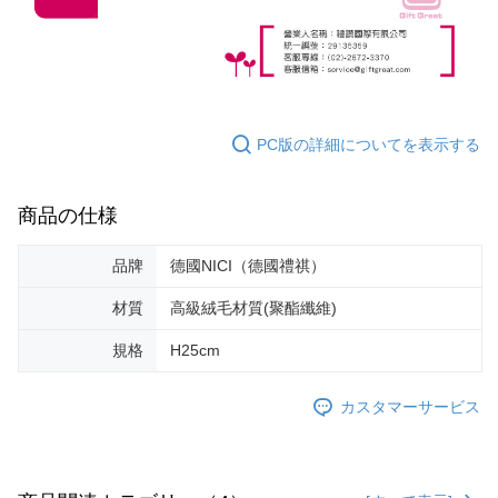
PC版の詳細についてを表示する
商品の仕様
品牌
德國NICI（德國禮祺）
材質
高級絨毛材質(聚酯纖維)
規格
H25cm
カスタマーサービス