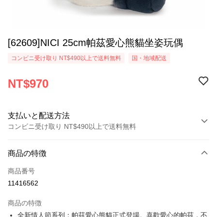
[62609]NICI 25cm帕茲愛心熊貓坐姿玩偶
コンビニ受け取り NT$490以上で送料無料
国・地域配送
NT$970
支払いと配送方法
コンビニ受け取り NT$490以上で送料無料
お支払い方法
商品の特徴
クレジットカード1回払い
商品番号
コンビニ店頭代金引換
11416562
LINE Pay
商品の特徴
Apple Pay
全新情人節系列：帕茲愛心熊貓正式登場。喜歡愛心的帕茲，不