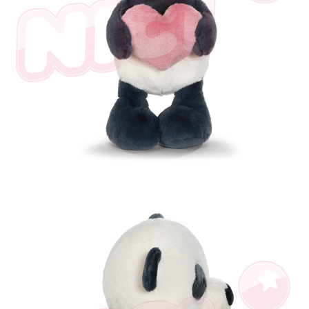
個人情報の処理、利用について疑問がある、または関連する法律の権利を
行使したい場合は、ネットプロテクションズ
cs_tw@netprotections.co.jp
にご連絡ください。上記に示した個人情報を、必要な購入注文書とあわせ
てAFTEEにご提供いただく、またはAFTEEにあなたの個人情報の収集、処
理、利用を許可することににご同意いただけない場合は、当サービスを選
択しないでください。