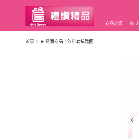
商品分類
👍
首頁
🔥 熱賣商品｜飲料套鑰匙圈