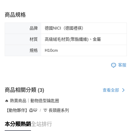
商品規格
品牌
德國NICI（德國禮祺）
材質
高級絨毛材質(聚酯纖維)、金屬
規格
H10cm
客服
商品相關分類 (3)
查看全部
🔥 熱賣商品｜動物造型鑰匙圈
【動物夥伴】🦁🐯
🦒 長頸鹿系列
本分類熱銷
全站排行