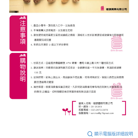
顯示電腦版詳細說明