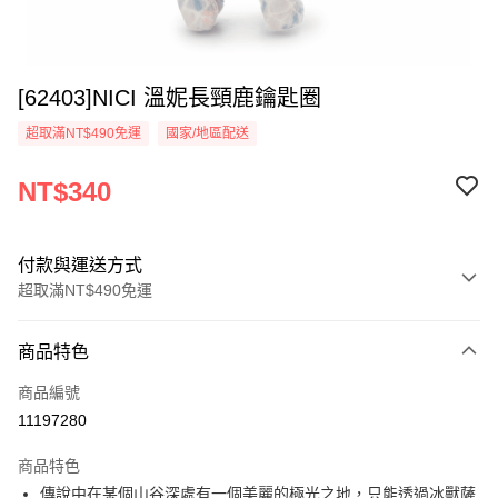
[62403]NICI 溫妮長頸鹿鑰匙圈
超取滿NT$490免運
國家/地區配送
NT$340
付款與運送方式
超取滿NT$490免運
付款方式
商品特色
信用卡一次付款
商品編號
超商取貨付款
11197280
LINE Pay
商品特色
Apple Pay
傳說中在某個山谷深處有一個美麗的極光之地，只能透過冰獸薩