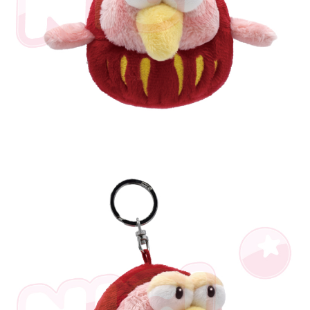
個人情報の処理、利用について疑問がある、または関連する法律の権利を
行使したい場合は、ネットプロテクションズ
cs_tw@netprotections.co.jp
にご連絡ください。上記に示した個人情報を、必要な購入注文書とあわせ
てAFTEEにご提供いただく、またはAFTEEにあなたの個人情報の収集、処
理、利用を許可することににご同意いただけない場合は、当サービスを選
択しないでください。