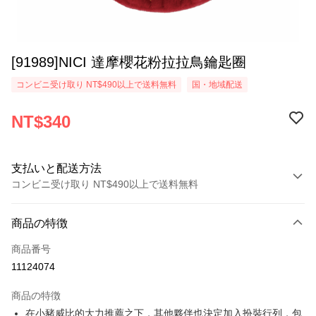
[91989]NICI 達摩櫻花粉拉拉鳥鑰匙圈
コンビニ受け取り NT$490以上で送料無料
国・地域配送
NT$340
支払いと配送方法
コンビニ受け取り NT$490以上で送料無料
お支払い方法
商品の特徴
クレジットカード1回払い
商品番号
コンビニ店頭代金引換
11124074
LINE Pay
商品の特徴
Apple Pay
在小豬威比的大力推薦之下，其他夥伴也決定加入扮裝行列，包