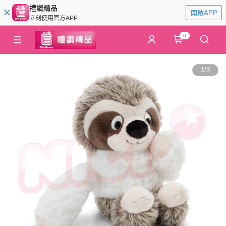
禮讚精品
開啟APP
立刻使用官方APP
0
1
/
3