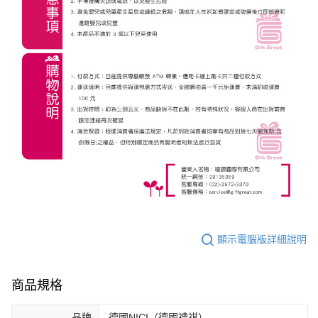
顯示電腦版詳細說明
商品規格
品牌
德國NICI（德國禮祺）