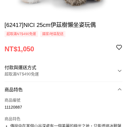
[62417]NICI 25cm伊茲樹懶坐姿玩偶
超取滿NT$490免運
國家/地區配送
NT$1,050
付款與運送方式
超取滿NT$490免運
付款方式
商品特色
信用卡一次付款
商品編號
超商取貨付款
11120887
LINE Pay
商品特色
Apple Pay
傳說中在某個山谷深處有一個美麗的極光之地，只能透過冰獸薩