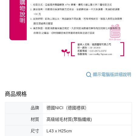
顯示電腦版詳細說明
商品規格
品牌
德國NICI（德國禮祺）
材質
高級絨毛材質(聚酯纖維)
尺寸
L43 x H25cm