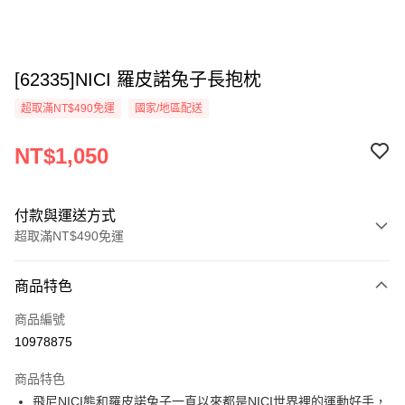
[62335]NICI 羅皮諾兔子長抱枕
超取滿NT$490免運
國家/地區配送
NT$1,050
付款與運送方式
超取滿NT$490免運
付款方式
商品特色
信用卡一次付款
商品編號
超商取貨付款
10978875
LINE Pay
商品特色
Apple Pay
飛尼NICI熊和羅皮諾兔子一直以來都是NICI世界裡的運動好手，