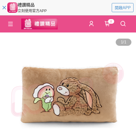
禮讚精品
開啟APP
立刻使用官方APP
0
1
/
1