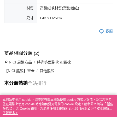
材質
高級絨毛材質(聚酯纖維)
尺寸
L43 x H25cm
客服
商品相關分類 (2)
🔎 NICI 周邊商品
時尚造型抱枕 & 頸枕
【NICI 熊熊】🐻🐨
其他熊熊
本分類熱銷
全站排行
本網站中使用 cookie，欲查詢有關本網站使用 cookie 方式之詳情，及若您不希
熱門標籤
望在電腦上使用 cookie 時應如何變更電腦的 cookie 設定，請參閱本網站「
隱私
權條款
」之 Cookie 聲明。您繼續使用本網站即表示您同意本公司得按本網站使
用條款之 Cookie 聲明使用 cookie。
了解更多 >