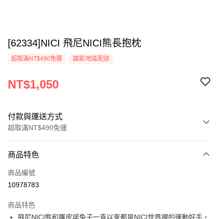
[62334]NICI 飛尼NICI熊長抱枕
超取滿NT$490免運
國家/地區配送
NT$1,050
付款與運送方式
超取滿NT$490免運
付款方式
商品特色
信用卡一次付款
商品編號
超商取貨付款
10978783
LINE Pay
商品特色
Apple Pay
飛尼NICI熊和羅皮諾兔子一直以來都是NICI世界裡的運動好手，