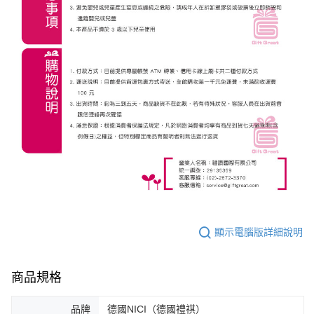
顯示電腦版詳細說明
商品規格
品牌
德國NICI（德國禮祺）