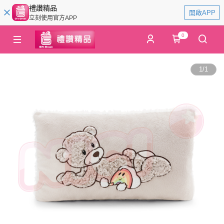
禮讚精品
開啟APP
立刻使用官方APP
0
1
/
1