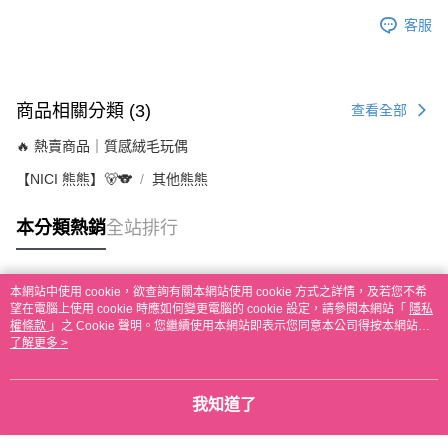
客服
商品相關分類 (3)
查看全部
🔥 熱賣商品｜質感絨毛玩偶
【NICI 熊熊】🐻🐨
其他熊熊
本分類熱銷
全站排行
本網站中使用 cookie，欲查詢有關本網站使用 cookie 方式之詳情，及若您不希
熱門標籤
望在電腦上使用 cookie 時應如何變更電腦的 cookie 設定，請參閱本網站「
隱私
權條款
」之 Cookie 聲明。您繼續使用本網站即表示您同意本公司得按本網站使
用條款之 Cookie 聲明使用 cookie。
了解更多 >
我知道了