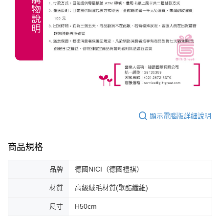
顯示電腦版詳細說明
商品規格
品牌
德國NICI（德國禮祺）
材質
高級絨毛材質(聚酯纖維)
尺寸
H50cm