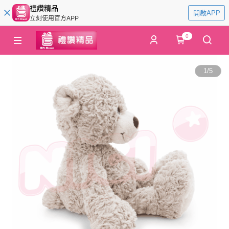
禮讚精品
開啟APP
立刻使用官方APP
0
1
/
5