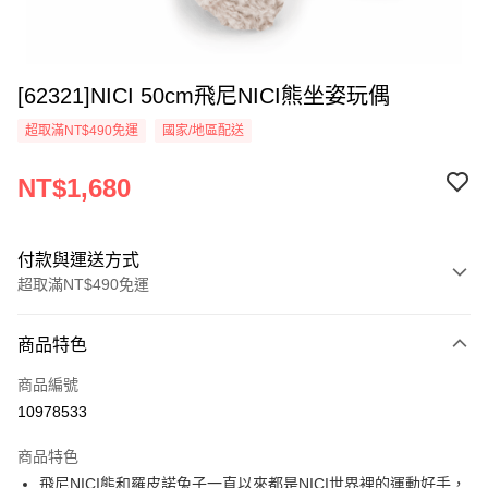
[62321]NICI 50cm飛尼NICI熊坐姿玩偶
超取滿NT$490免運
國家/地區配送
NT$1,680
付款與運送方式
超取滿NT$490免運
付款方式
商品特色
信用卡一次付款
商品編號
超商取貨付款
10978533
LINE Pay
商品特色
Apple Pay
飛尼NICI熊和羅皮諾兔子一直以來都是NICI世界裡的運動好手，