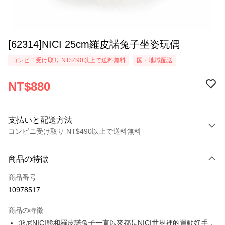
[62314]NICI 25cm羅皮諾兔子坐姿玩偶
コンビニ受け取り NT$490以上で送料無料
国・地域配送
NT$880
支払いと配送方法
コンビニ受け取り NT$490以上で送料無料
お支払い方法
商品の特徴
クレジットカード1回払い
商品番号
コンビニ店頭代金引換
10978517
LINE Pay
商品の特徴
Apple Pay
飛尼NICI熊和羅皮諾兔子一直以來都是NICI世界裡的運動好手，