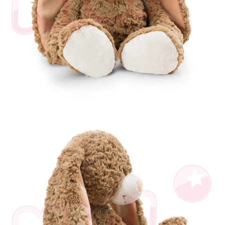
個人情報の処理、利用について疑問がある、または関連する法律の権利を
行使したい場合は、ネットプロテクションズ
cs_tw@netprotections.co.jp
にご連絡ください。上記に示した個人情報を、必要な購入注文書とあわせ
てAFTEEにご提供いただく、またはAFTEEにあなたの個人情報の収集、処
理、利用を許可することににご同意いただけない場合は、当サービスを選
択しないでください。