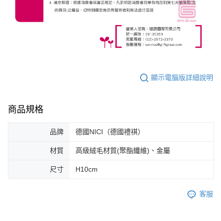
顯示電腦版詳細說明
商品規格
品牌
德國NICI（德國禮祺）
材質
高級絨毛材質(聚酯纖維)、金屬
尺寸
H10cm
客服