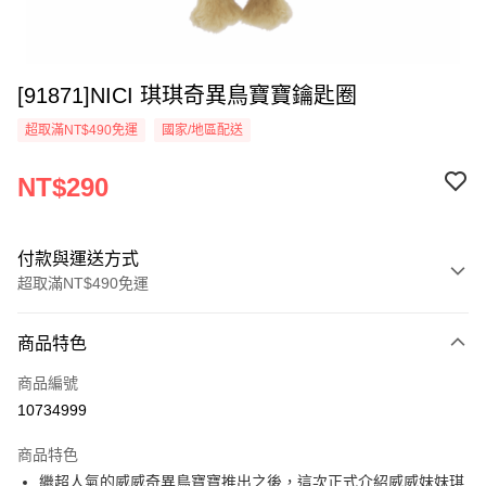
[91871]NICI 琪琪奇異鳥寶寶鑰匙圈
超取滿NT$490免運
國家/地區配送
NT$290
付款與運送方式
超取滿NT$490免運
付款方式
商品特色
信用卡一次付款
商品編號
超商取貨付款
10734999
LINE Pay
商品特色
Apple Pay
繼超人氣的威威奇異鳥寶寶推出之後，這次正式介紹威威妹妹琪