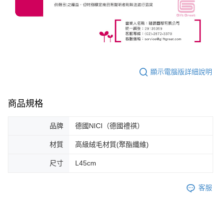
顯示電腦版詳細說明
商品規格
品牌
德國NICI（德國禮祺）
材質
高級絨毛材質(聚酯纖維)
尺寸
L45cm
客服