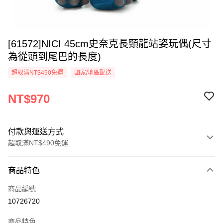
[61572]NICI 45cm史奈克長頸龍站姿玩偶(尺寸
為從頭到尾巴的長度)
超取滿NT$490免運
國家/地區配送
NT$970
付款與運送方式
超取滿NT$490免運
付款方式
商品特色
信用卡一次付款
商品編號
超商取貨付款
10726720
LINE Pay
商品特色