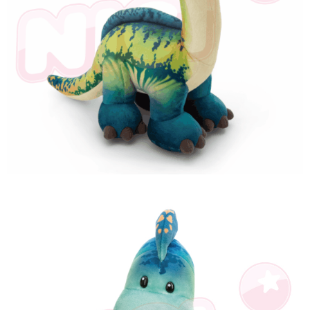
海外國家
※ 交易是否成功請以「AFTEE先享後付 」之結帳頁面顯示為準，若有關於
查看運費
是否繳費成功／繳費後需取消欲退款等相關疑問，請聯繫「AFTEE先享後付
客戶支援中心」
https://netprotections.freshdesk.com/support/home
【注意事項】
１．透過由恩沛科技股份有限公司提供之「AFTEE先享後付」服務完成之交
易，需依本服務之必要範圍內提供個人資料，並將交易相關給付款項請求債
權轉讓予恩沛科技股份有限公司。
２．關於個人資料處理事宜，請瀏覽以下網址：
https://aftee.tw/terms/#terms3
３．未成年的使用者請事先徵得法定代理人或監護人之同意方可使用
「AFTEE先享後付」，若未經同意申辦者引起之損失，本公司不負相關責
任。
４．使用「AFTEE先享後付」時，將依據個別帳號之用戶狀況，依本公司即
時審查核予不同之上限額度；若仍有額度不足之情形，本公司將視審查結果
請求用戶進行身份認證。
５．嚴禁一人註冊多個帳號或使用他人資訊註冊。若發現惡意使用之情形，
恩沛科技股份有限公司將有權停止該用戶之使用額度並採取法律行動。