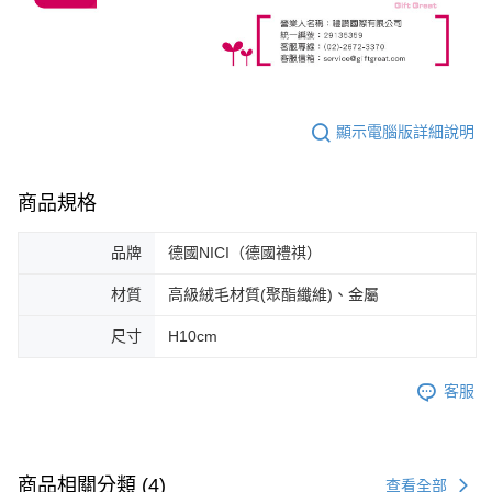
顯示電腦版詳細說明
商品規格
品牌
德國NICI（德國禮祺）
材質
高級絨毛材質(聚酯纖維)、金屬
尺寸
H10cm
客服
商品相關分類 (4)
查看全部