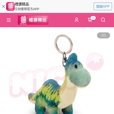
禮讚精品
開啟APP
立刻使用官方APP
0
1
/
1