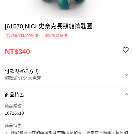
[61570]NICI 史奈克長頸龍鑰匙圈
超取滿NT$490免運
國家/地區配送
NT$340
付款與運送方式
超取滿NT$490免運
付款方式
商品特色
信用卡一次付款
商品編號
超商取貨付款
10726618
LINE Pay
商品特色
Apple Pay
托尼暴龍所在的薩拉部落有新朋友加入：史奈克長頸龍。長長的