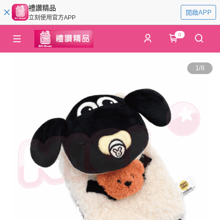
禮讚精品
開啟APP
立刻使用官方APP
0
1
/
8