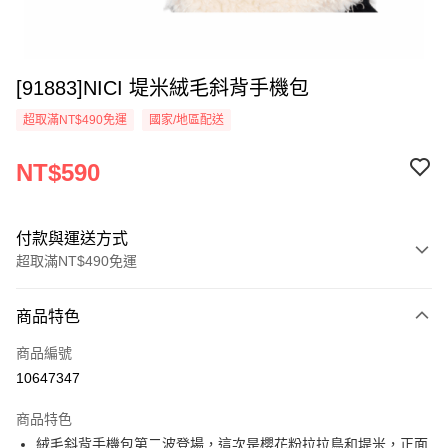
[91883]NICI 堤米絨毛斜背手機包
超取滿NT$490免運
國家/地區配送
NT$590
付款與運送方式
超取滿NT$490免運
付款方式
商品特色
信用卡一次付款
商品編號
超商取貨付款
10647347
LINE Pay
商品特色
Apple Pay
絨毛斜背手機包第二波登場，這次是櫻花粉拉拉鳥和堤米，正面