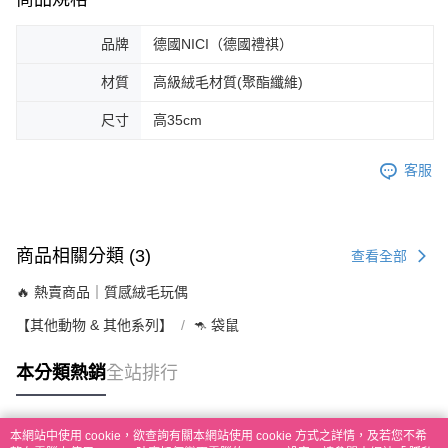
品牌
德國NICI（德國禮祺）
材質
高級絨毛材質(聚酯纖維)
尺寸
高35cm
客服
商品相關分類 (3)
查看全部
🔥 熱賣商品｜質感絨毛玩偶
【其他動物 & 其他系列】
🦘 袋鼠
本分類熱銷
全站排行
本網站中使用 cookie，欲查詢有關本網站使用 cookie 方式之詳情，及若您不希