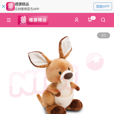
禮讚精品
開啟APP
立刻使用官方APP
0
1
/
1