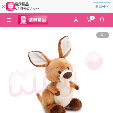
禮讚精品
開啟APP
立刻使用官方APP
0
1
/
1