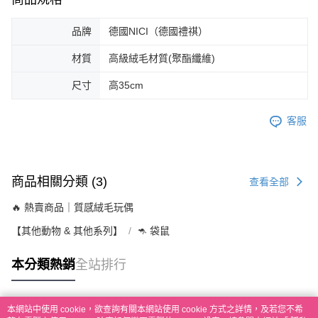
品牌
德國NICI（德國禮祺）
材質
高級絨毛材質(聚酯纖維)
尺寸
高35cm
客服
商品相關分類 (3)
查看全部
🔥 熱賣商品｜質感絨毛玩偶
【其他動物 & 其他系列】
🦘 袋鼠
本分類熱銷
全站排行
本網站中使用 cookie，欲查詢有關本網站使用 cookie 方式之詳情，及若您不希