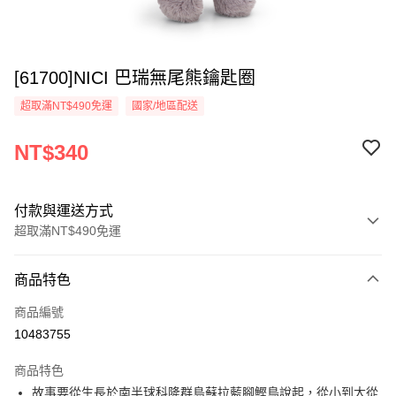
[61700]NICI 巴瑞無尾熊鑰匙圈
超取滿NT$490免運
國家/地區配送
NT$340
付款與運送方式
超取滿NT$490免運
付款方式
商品特色
信用卡一次付款
商品編號
超商取貨付款
10483755
LINE Pay
商品特色
Apple Pay
故事要從生長於南半球科隆群島蘇拉藍腳鰹鳥說起，從小到大從